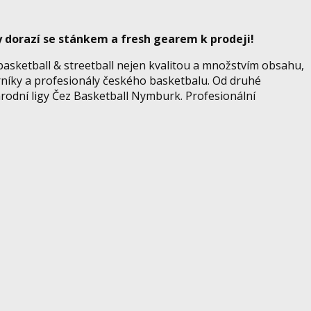
y dorazí se stánkem a fresh gearem k prodeji!
asketball & streetball nejen kvalitou a množstvím obsahu,
níky a profesionály českého basketbalu. Od druhé
rodní ligy Čez Basketball Nymburk. Profesionální