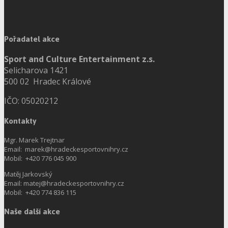
Pořadatel akce
Sport and Culture Entertainment z.s.
Selicharova 1421
500 02 Hradec Králové
IČO: 05020212
Kontakty
Mgr. Marek Trejtnar
Email: marek@hradeckesportovnihry.cz
Mobil: +420 776 045 900
Matěj Jarkovský
Email: matej@hradeckesportovnihry.cz
Mobil: +420 774 836 115
Naše další akce