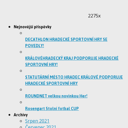
2275x
Nejnovější příspěvky
DECATHLON HRADECKÉ SPORTOVNÍ HRY SE
POVEDLY!
KRÁLOVÉHRADECKÝ KRAJ PODPORUJE HRADECKÉ
SPORTOVNÍ HRY!
STATUTÁRNÍ MĚSTO HRADEC KRÁLOVÉ PODPORUJE
HRADECKÉ SPORTOVNÍ HRY
ROUNDNET velkou novinkou Her!
Rosengart Stolní fotbal CUP
Archivy
Srpen 2021
Červenec 2021