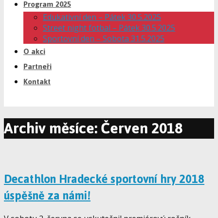
Program 2025
Edukativní den – Pátek 30.5.2025
Street night fotbal – Pátek 30.5.2025
Sportovní den – Sobota 31.5.2025
O akci
Partneři
Kontakt
Archiv měsíce: Červen 2018
Decathlon Hradecké sportovní hry 2018
úspěšně za námi!