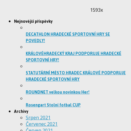
1593x
Nejnovější příspěvky
DECATHLON HRADECKÉ SPORTOVNÍ HRY SE
POVEDLY!
KRÁLOVÉHRADECKÝ KRAJ PODPORUJE HRADECKÉ
SPORTOVNÍ HRY!
STATUTÁRNÍ MĚSTO HRADEC KRÁLOVÉ PODPORUJE
HRADECKÉ SPORTOVNÍ HRY
ROUNDNET velkou novinkou Her!
Rosengart Stolní fotbal CUP
Archivy
Srpen 2021
Červenec 2021
Červen 2021