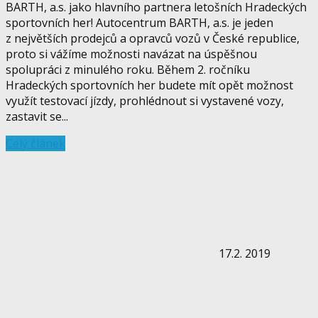
BARTH, a.s. jako hlavního partnera letošních Hradeckých
sportovních her! Autocentrum BARTH, a.s. je jeden
z největších prodejců a opravců vozů v České republice,
proto si vážíme možnosti navázat na úspěšnou
spolupráci z minulého roku. Během 2. ročníku
Hradeckých sportovních her budete mít opět možnost
využít testovací jízdy, prohlédnout si vystavené vozy,
zastavit se...
Celý článek
17.2. 2019