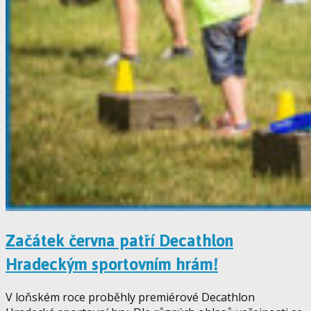
Začátek června patří Decathlon
Hradeckým sportovním hrám!
V loňském roce proběhly premiérové Decathlon