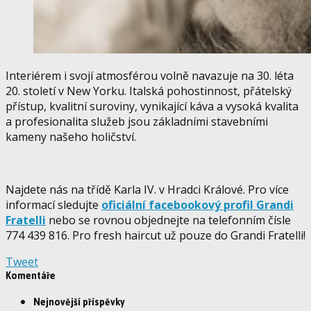
Interiérem i svojí atmosférou volně navazuje na 30. léta
20. století v New Yorku. Italská pohostinnost, přátelský
přístup, kvalitní suroviny, vynikající káva a vysoká kvalita
a profesionalita služeb jsou základními stavebními
kameny našeho holičství.
Najdete nás na třídě Karla IV. v Hradci Králové. Pro více
informací sledujte
oficiální facebookový profil Grandi
Fratelli
nebo se rovnou objednejte na telefonním čísle
774 439 816. Pro fresh haircut už pouze do Grandi Fratelli!
Tweet
Komentáře
Nejnovější příspěvky