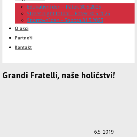
Edukativní den – Pátek 30.5.2025
Street night fotbal – Pátek 30.5.2025
Sportovní den – Sobota 31.5.2025
O akci
Partneři
Kontakt
Grandi Fratelli, naše holičství!
6.5. 2019