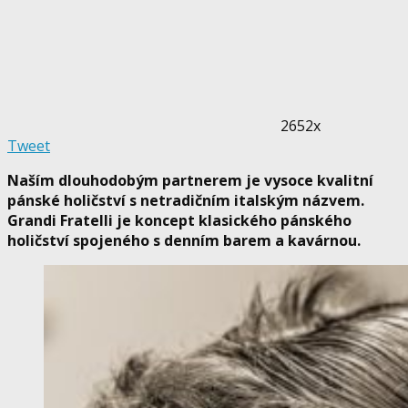
2652x
Tweet
Naším dlouhodobým partnerem je vysoce kvalitní
pánské holičství s netradičním italským názvem.
Grandi Fratelli je koncept klasického pánského
holičství spojeného s denním barem a kavárnou.