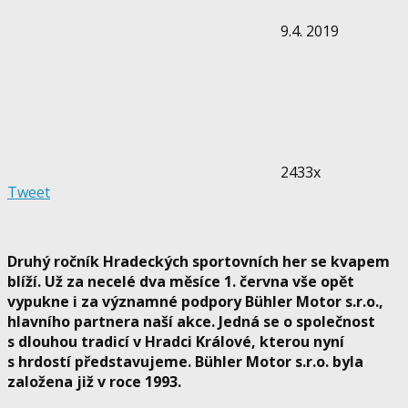
9.4. 2019
2433x
Tweet
Druhý ročník Hradeckých sportovních her se kvapem
blíží. Už za necelé dva měsíce 1. června vše opět
vypukne i za významné podpory Bühler Motor s.r.o.,
hlavního partnera naší akce. Jedná se o společnost
s dlouhou tradicí v Hradci Králové, kterou nyní
s hrdostí představujeme. Bühler Motor s.r.o. byla
založena již v roce 1993.