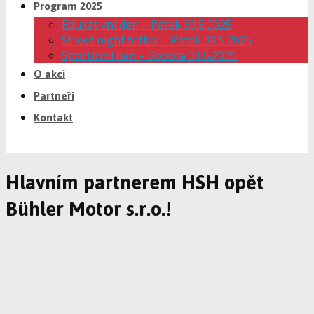
Program 2025
Edukativní den – Pátek 30.5.2025
Street night fotbal – Pátek 30.5.2025
Sportovní den – Sobota 31.5.2025
O akci
Partneři
Kontakt
Hlavním partnerem HSH opět
Bühler Motor s.r.o.!