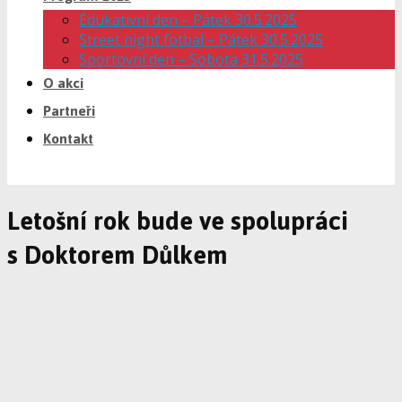
Edukativní den – Pátek 30.5.2025
Street night fotbal – Pátek 30.5.2025
Sportovní den – Sobota 31.5.2025
O akci
Partneři
Kontakt
Letošní rok bude ve spolupráci
s Doktorem Důlkem