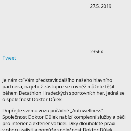
27.5. 2019
2356x
Tweet
Je nám ctí Vám představit dalšího našeho hlavního
partnera, na jehož zástupce se rovněž můžete těšit
během Decathlon Hradeckých sportovních her. Jedná se
o společnost Doktor Důlek.
Dopřejte svému vozu pořádné „Autowellness“.
Společnost Doktor Důlek nabízí komplexní služby a péči
pro interiér a exteriér vozidel. Díky dlouholeté praxi
v oboru zajistí a pomůže společnost Doktor Důlek