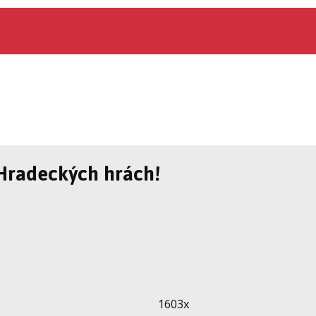
 Hradeckých hrách!
1603x