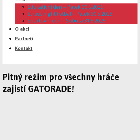
Edukativní den – Pátek 30.5.2025
Street night fotbal – Pátek 30.5.2025
Sportovní den – Sobota 31.5.2025
O akci
Partneři
Kontakt
Pitný režim pro všechny hráče
zajistí GATORADE!