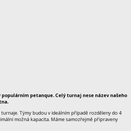
 v populárním petanque. Celý turnaj nese název našeho
tna.
 turnaje. Týmy budou v ideálním případě rozděleny do 4
maximální možná kapacita. Máme samozřejmě připraveny