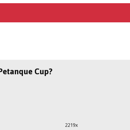
 Petanque Cup?
2219x