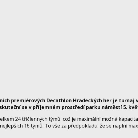
ošních premiérových Decathlon Hradeckých her je turnaj
skuteční se v příjemném prostředí parku náměstí 5. kvě
elkem 24 tříčlenných týmů, což je maximální možná kapacita
 nejlepších 16 týmů. To vše za předpokladu, že se naplní 