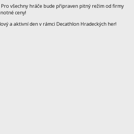
🙂 Pro všechny hráče bude připraven pitný režim od firmy
dnotné ceny!
dový a aktivní den v rámci Decathlon Hradeckých her!