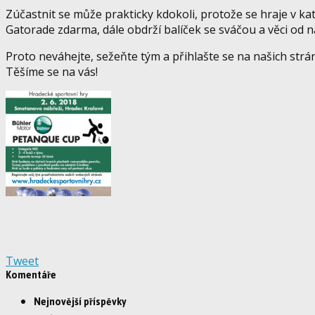
Zúčastnit se může prakticky kdokoli, protože se hraje v kat
Gatorade zdarma, dále obdrží balíček se sváčou a věci od 
Proto neváhejte, sežeňte tým a přihlašte se na našich strá
Těšíme se na vás!
Tweet
Komentáře
Nejnovější příspěvky