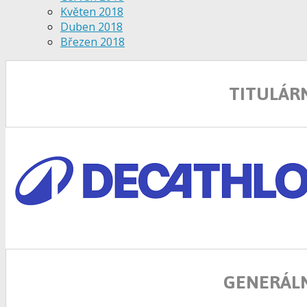
Květen 2018
Duben 2018
Březen 2018
TITULÁR
GENERÁLN