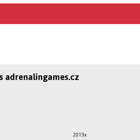
 s adrenalingames.cz
2013x