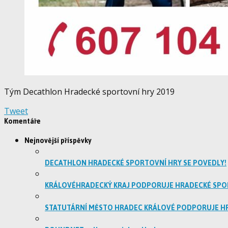
Tým Decathlon Hradecké sportovní hry 2019
Tweet
Komentáře
Nejnovější příspěvky
DECATHLON HRADECKÉ SPORTOVNÍ HRY SE POVEDLY!
KRÁLOVÉHRADECKÝ KRAJ PODPORUJE HRADECKÉ SPO
STATUTÁRNÍ MĚSTO HRADEC KRÁLOVÉ PODPORUJE H