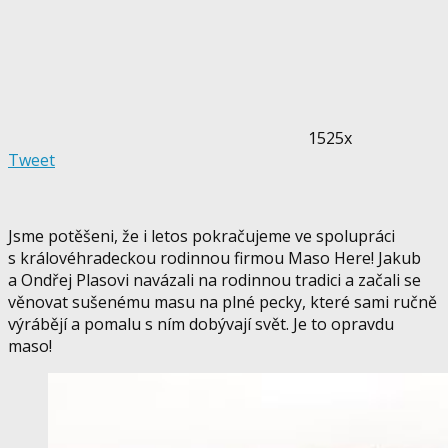
1525x
Tweet
Jsme potěšeni, že i letos pokračujeme ve spolupráci
s královéhradeckou rodinnou firmou Maso Here! Jakub
a Ondřej Plasovi navázali na rodinnou tradici a začali se
věnovat sušenému masu na plné pecky, které sami ručně
výrábějí a pomalu s ním dobývají svět. Je to opravdu
maso!