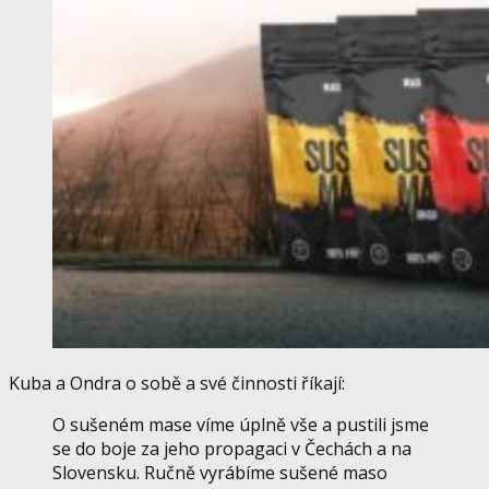
Kuba a Ondra o sobě a své činnosti říkají:
O sušeném mase víme úplně vše a pustili jsme
se do boje za jeho propagaci v Čechách a na
Slovensku. Ručně vyrábíme sušené maso