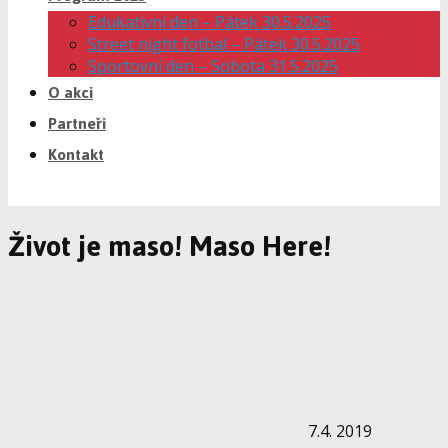
Edukativní den – Pátek 30.5.2025
Street night fotbal – Pátek 30.5.2025
Sportovní den – Sobota 31.5.2025
O akci
Partneři
Kontakt
Život je maso! Maso Here!
7.4. 2019