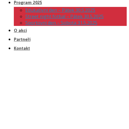
Program 2025
Edukativní den – Pátek 30.5.2025
Street night fotbal – Pátek 30.5.2025
Sportovní den – Sobota 31.5.2025
O akci
Partneři
Kontakt