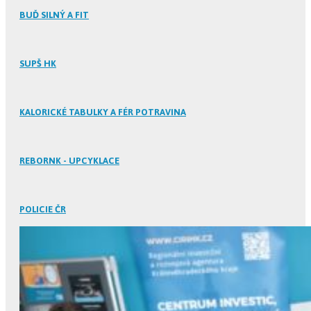
BUĎ SILNÝ A FIT
SUPŠ HK
KALORICKÉ TABULKY A FÉR POTRAVINA
REBORNK - UPCYKLACE
POLICIE ČR