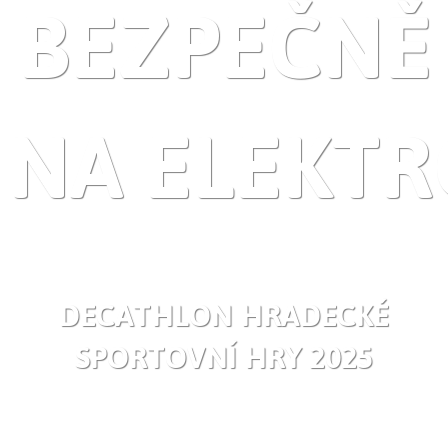
BEZPEČNĚ
NA ELEKT
DECATHLON HRADECKÉ
SPORTOVNÍ HRY 2025