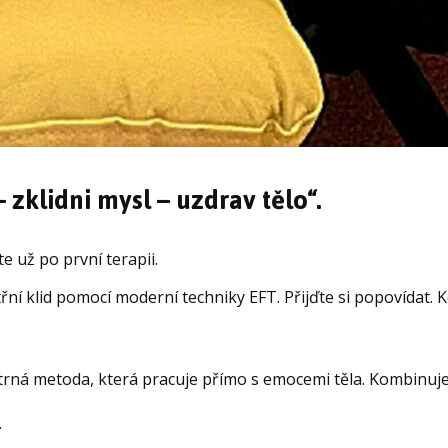
zklidni mysl – uzdrav tělo“.
te už po první terapii.
třní klid pomocí moderní techniky EFT. Přijďte si popovídat.
trná metoda, která pracuje přímo s emocemi těla. Kombinuje 
.