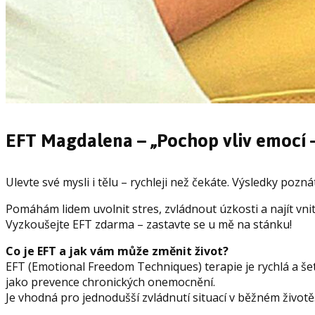
EFT Magdalena – „Pochop vliv emocí – 
Ulevte své mysli i tělu – rychleji než čekáte. Výsledky pozná
Pomáhám lidem uvolnit stres, zvládnout úzkosti a najít vni
Vyzkoušejte EFT zdarma – zastavte se u mě na stánku!
Co je EFT a jak vám může změnit život?
EFT (Emotional Freedom Techniques) terapie je rychlá a še
jako prevence chronických onemocnění.
Je vhodná pro jednodušší zvládnutí situací v běžném životě