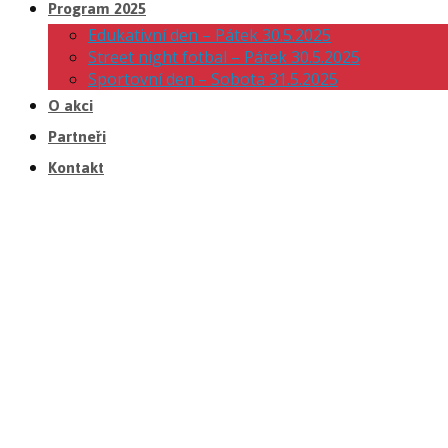
Program 2025
Edukativní den – Pátek 30.5.2025
Street night fotbal – Pátek 30.5.2025
Sportovní den – Sobota 31.5.2025
O akci
Partneři
Kontakt