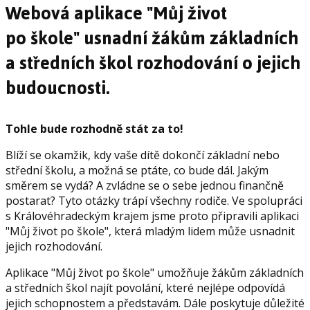
Webová aplikace "Můj život
po škole" usnadní žákům základních
a středních škol rozhodování o jejich
budoucnosti.
Tohle bude rozhodně stát za to!
Blíží se okamžik, kdy vaše dítě dokončí základní nebo
střední školu, a možná se ptáte, co bude dál. Jakým
směrem se vydá? A zvládne se o sebe jednou finančně
postarat? Tyto otázky trápí všechny rodiče. Ve spolupráci
s Královéhradeckým krajem jsme proto připravili aplikaci
"Můj život po škole", která mladým lidem může usnadnit
jejich rozhodování.
Aplikace "Můj život po škole" umožňuje žákům základních
a středních škol najít povolání, které nejlépe odpovídá
jejich schopnostem a představám. Dále poskytuje důležité