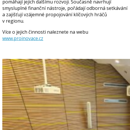
pomáhají jejich dalšímu rozvoji. Současně navrhují
smysluplné finanční nástroje, pořádají odborná setkávání
a zajišťují vzájemné propojování klíčových hráčů
v regionu.
Více o jejich činnosti naleznete na webu
www.proinovace.cz