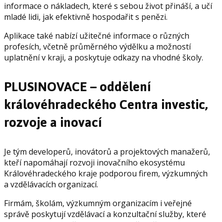
informace o nákladech, které s sebou život přináší, a učí
mladé lidi, jak efektivně hospodařit s penězi.
Aplikace také nabízí užitečné informace o různých
profesích, včetně průměrného výdělku a možností
uplatnění v kraji, a poskytuje odkazy na vhodné školy.
PLUSINOVACE – oddělení
královéhradeckého Centra investic,
rozvoje a inovací
Je tým developerů, inovátorů a projektových manažerů,
kteří napomáhají rozvoji inovačního ekosystému
Královéhradeckého kraje podporou firem, výzkumných
a vzdělávacích organizací.
Firmám, školám, výzkumným organizacím i veřejné
správě poskytují vzdělávací a konzultační služby, které