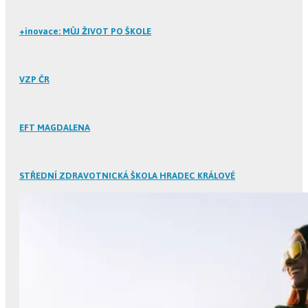
+inovace: MŮJ ŽIVOT PO ŠKOLE
VZP ČR
EFT MAGDALENA
STŘEDNÍ ZDRAVOTNICKÁ ŠKOLA HRADEC KRÁLOVÉ