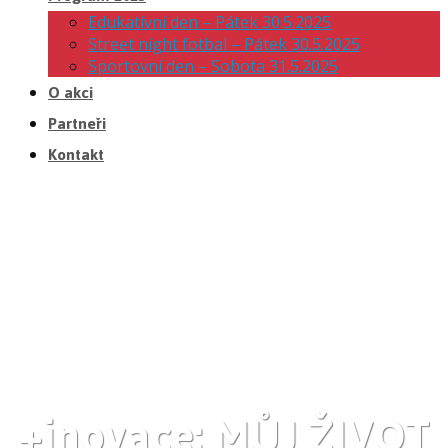
Edukativní den – Pátek 30.5.2025
Street night fotbal – Pátek 30.5.2025
Sportovní den – Sobota 31.5.2025
O akci
Partneři
Kontakt
+inovace: MŮJ ŽIVOT