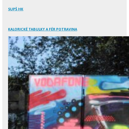
SUPŠ HK
KALORICKÉ TABULKY A FÉR POTRAVINA