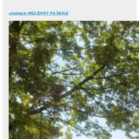
+inovace: MŮJ ŽIVOT PO ŠKOLE