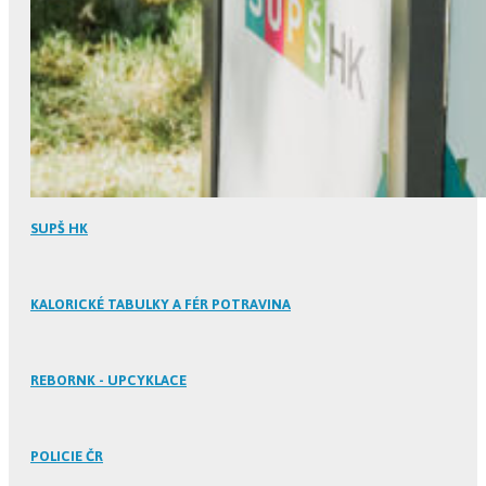
SUPŠ HK
KALORICKÉ TABULKY A FÉR POTRAVINA
REBORNK - UPCYKLACE
POLICIE ČR