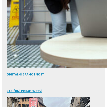
DIGITÁLNÍ GRAMOTNOST
KARIÉRNÍ PORADENSTVÍ