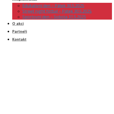
Edukativní den – Pátek 30.5.2025
Street night fotbal – Pátek 30.5.2025
Sportovní den – Sobota 31.5.2025
O akci
Partneři
Kontakt