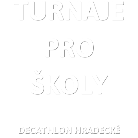
TURNAJE
PRO
ŠKOLY
DECATHLON HRADECKÉ