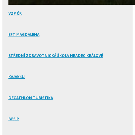
VZP ČR
EFT MAGDALENA
STŘEDNÍ ZDRAVOTNICKÁ ŠKOLA HRADEC KRÁLOVÉ
KAJAK4U
DECATHLON TURISTIKA
BESIP