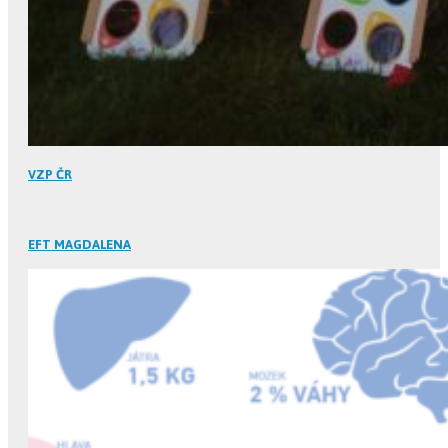
VZP ČR
EFT MAGDALENA