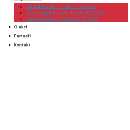
Edukativní den – Pátek 30.5.2025
Street night fotbal – Pátek 30.5.2025
Sportovní den – Sobota 31.5.2025
O akci
Partneři
Kontakt