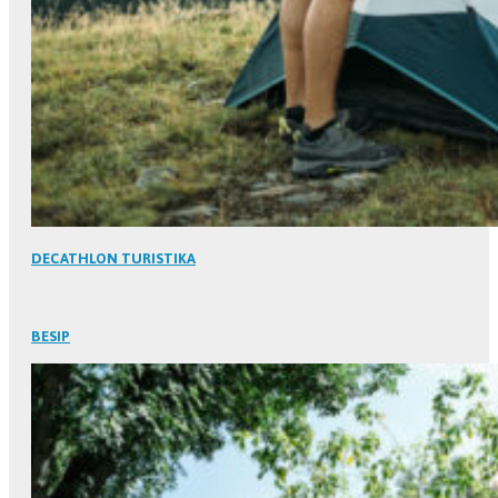
DECATHLON TURISTIKA
BESIP