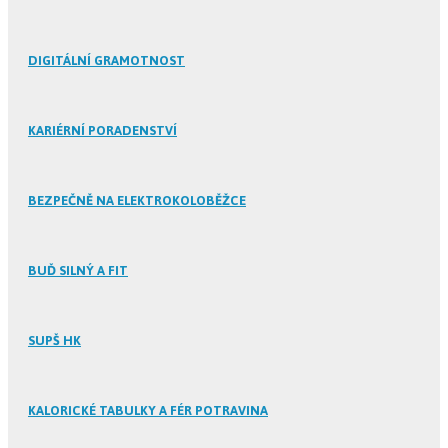
DIGITÁLNÍ GRAMOTNOST
KARIÉRNÍ PORADENSTVÍ
BEZPEČNĚ NA ELEKTROKOLOBĚŽCE
BUĎ SILNÝ A FIT
SUPŠ HK
KALORICKÉ TABULKY A FÉR POTRAVINA