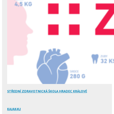
STŘEDNÍ ZDRAVOTNICKÁ ŠKOLA HRADEC KRÁLOVÉ
KAJAK4U