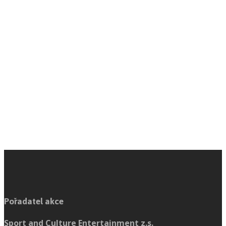
Pořadatel akce
Sport and Culture Entertainment z.s.