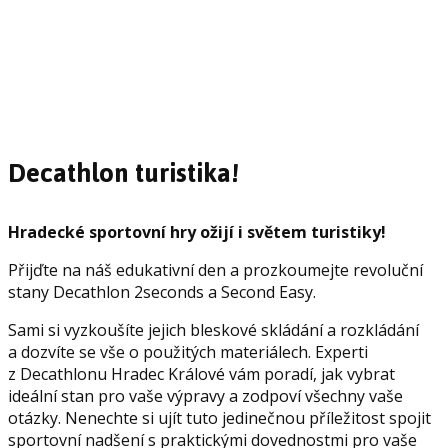
Decathlon turistika!
Hradecké sportovní hry ožijí i světem turistiky!
Přijďte na náš edukativní den a prozkoumejte revoluční
stany Decathlon 2seconds a Second Easy.
Sami si vyzkoušíte jejich bleskové skládání a rozkládání
a dozvíte se vše o použitých materiálech. Experti
z Decathlonu Hradec Králové vám poradí, jak vybrat
ideální stan pro vaše výpravy a zodpoví všechny vaše
otázky. Nenechte si ujít tuto jedinečnou příležitost spojit
sportovní nadšení s praktickými dovednostmi pro vaše