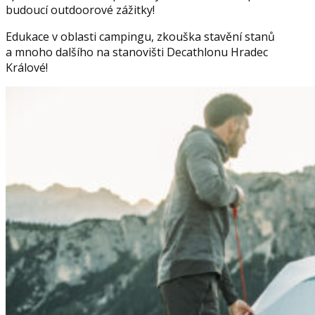
budoucí outdoorové zážitky!
Edukace v oblasti campingu, zkouška stavění stanů
a mnoho dalšího na stanovišti Decathlonu Hradec
Králové!